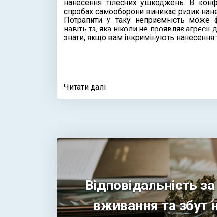
нанесення тілесних ушкоджень. В конфл
спробах самооборони виникає ризик нан
Потрапити у таку неприємність може 
навіть та, яка ніколи не проявляє агресії
знати, якщо вам інкримінують нанесення
Читати далі
Відповідальність за
вживання та збут 