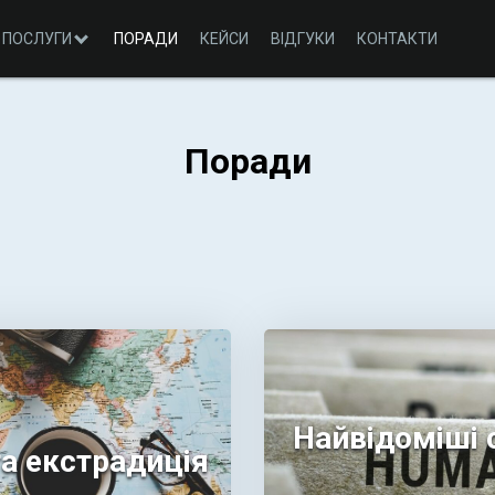
ПОСЛУГИ
ПОРАДИ
КЕЙСИ
ВІДГУКИ
КОНТАКТИ
Поради
Найвідоміші 
а екстрадиція