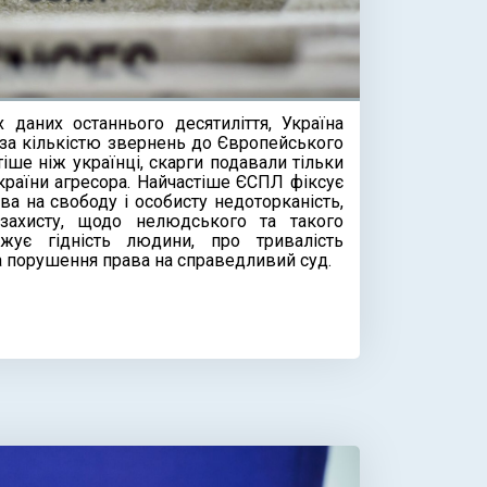
х даних останнього десятиліття, Україна
в за кількістю звернень до Європейського
іше ніж українці, скарги подавали тільки
країни агресора. Найчастіше ЄСПЛ фіксує
а на свободу і особисту недоторканість,
захисту, щодо нелюдського та такого
жує гідність людини, про тривалість
 порушення права на справедливий суд.